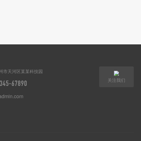
州市天河区某某科技园
关注我们
345-67890
dmin.com