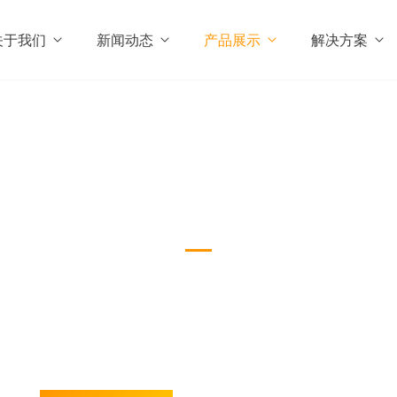
关于我们
新闻动态
产品展示
解决方案
智能手机