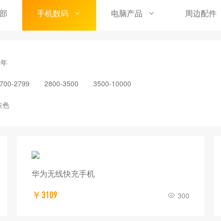
部
手机数码
电脑产品
周边配件
7年
700-2799
2800-3500
3500-10000
灰色
华为无线快充手机
￥3109
300