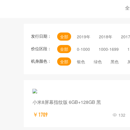
全
发行日期：
全部
2019年
2018年
201
价位区段：
全部
0-1000
1000-1699
1
机身颜色：
全部
银色
绿色
黑色
小米8屏幕指纹版 6GB+128GB 黑
￥1709
132