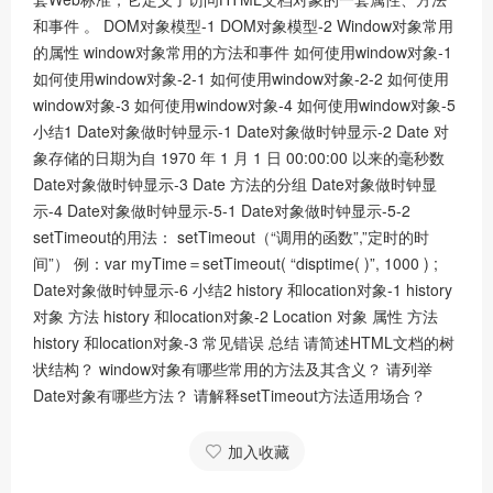
和事件 。 DOM对象模型-1 DOM对象模型-2 Window对象常用
的属性 window对象常用的方法和事件 如何使用window对象-1
如何使用window对象-2-1 如何使用window对象-2-2 如何使用
window对象-3 如何使用window对象-4 如何使用window对象-5
小结1 Date对象做时钟显示-1 Date对象做时钟显示-2 Date 对
象存储的日期为自 1970 年 1 月 1 日 00:00:00 以来的毫秒数
Date对象做时钟显示-3 Date 方法的分组 Date对象做时钟显
示-4 Date对象做时钟显示-5-1 Date对象做时钟显示-5-2
setTimeout的用法： setTimeout（“调用的函数”,”定时的时
间”） 例：var myTime＝setTimeout( “disptime( )”, 1000 ) ;
Date对象做时钟显示-6 小结2 history 和location对象-1 history
对象 方法 history 和location对象-2 Location 对象 属性 方法
history 和location对象-3 常见错误 总结 请简述HTML文档的树
状结构？ window对象有哪些常用的方法及其含义？ 请列举
Date对象有哪些方法？ 请解释setTimeout方法适用场合？
加入收藏