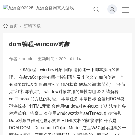
首页
资料下载
dom编程-window对象
作者：admin
更新时间：2021-01-14
DOM编程－window对象 回顾 请简述一下脚本执行的原
理。 在JavaScript中有哪些控制语句及其含义？ 如何创建一个
有参函数以及如何调用它？ 预习检查 解释名词“根节点”、“子节
点”和“相邻节点“。 window对象常用的属性有哪些？ 请解释
setTimeout( )方法的功能。 本章任务 本章目标 会运用DOM模
型查找某个HTML元素 会使用window对象的open( )方法制作各
种样式的广告窗口 会使用window对象的setTimeout( )方法和
Date对象制作日期显示效果 HTML文档的树状结构 什么是
DOM DOM－Document Object Model ,它是W3C国际组织的一
套Web标准，它定义了访问HTML文档对象的一套属性、方法