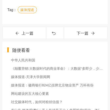
Tag：
媒体报道
上一篇
下一篇
随便看看
中华人民共和国
《颠覆营销:大数据时代的商业革命》：大数据“多即少，少即多”各种行销手段早已令人眼花缭乱
媒体报道-天津大学新闻网
媒体报道：徽商银行824亿挂牌北京物业资产 万科有份
网站建设的五大核心要素
社交媒体时代，如何对粉丝估值？