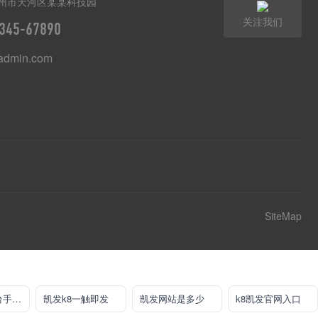
州市天河区某某科技园
关注我们
345-67890
dmin.com
SiteMap
优发国际平台手机版
凯发k8一触即发
凯发网站是多少
k8凯发官网入口