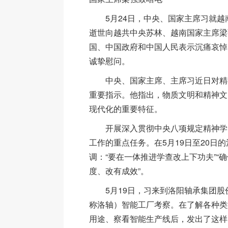
5月24日，中央、国家主席习就越
逝世向越共中央苏林、越南国家主席梁
国、中国政府和中国人民表示沉痛哀悼
诚挚慰问。
中央、国家主席、主席习近日对精
重要指示。他指出，物质文明和精神文
现代化的重要特征。
开展深入贯彻中央八项规定精神学
工作的重点任务。在5月19日至20日
调：“要在一体推进学查改上下功夫”“
度、改有成效”。
5月19日，习来到洛阳轴承集团股
称洛轴）智能工厂考察。在了解各种类
用途、察看智能生产线后，发出了这样