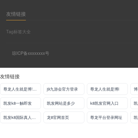
友情链接
Tag标签大全
琼ICP备xxxxxxxx号
友情链接
尊龙人生就是博!ag旗舰厅app
j9九游会官方登录
尊龙人生就是博l
博
凯发k8一触即发
凯发网站是多少
k8凯发官网入口
凯发k8国际真人版凯发k8国际真人
龙8官网首页
尊龙平台登录网址
凯